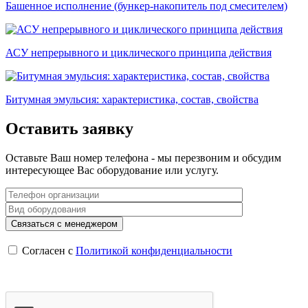
Башенное исполнение (бункер-накопитель под смесителем)
АСУ непрерывного и циклического принципа действия
Битумная эмульсия: характеристика, состав, свойства
Оставить заявку
Оставьте Ваш номер телефона - мы перезвоним и обсудим
интересующее Вас оборудование или услугу.
Согласен с
Политикой конфиденциальности