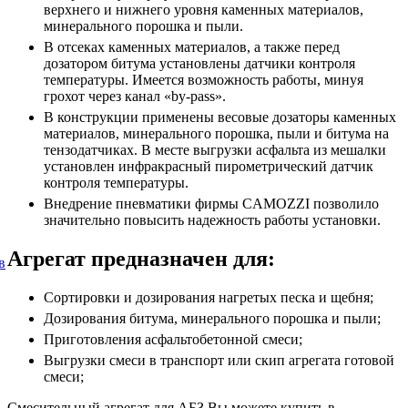
верхнего и нижнего уровня каменных материалов,
минерального порошка и пыли.
В отсеках каменных материалов, а также перед
дозатором битума установлены датчики контроля
температуры. Имеется возможность работы, минуя
грохот через канал «by-pass».
В конструкции применены весовые дозаторы каменных
материалов, минерального порошка, пыли и битума на
тензодатчиках. В месте выгрузки асфальта из мешалки
установлен инфракрасный пирометрический датчик
контроля температуры.
Внедрение пневматики фирмы CAMOZZI позволило
значительно повысить надежность работы установки.
Агрегат предназначен для:
в
Сортировки и дозирования нагретых песка и щебня;
Дозирования битума, минерального порошка и пыли;
Приготовления асфальтобетонной смеси;
Выгрузки смеси в транспорт или скип агрегата готовой
смеси;
Смесительный агрегат для АБЗ Вы можете купить в