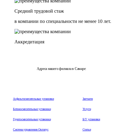
Средний трудовой стаж
в компании по специальности не менее 10 лет.
Аккредитация
Адреса нашего филиала в Самаре:
443044, Самарская область, г.Самара, ул. Металлургическая,
д. 51
Асфальтосмесительные установки
Запчасти
Бетоносмесительные установки
Услуги
Грунтосмесительные установки
Б/У установки
Система управления Октопус
Статьи