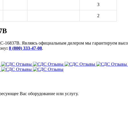
3
2
37В
С-16837В
. Являясь официальным дилером мы гарантируем высок
ону
:
8 (800) 333-47-08
.
ресующее Вас оборудование или услугу.