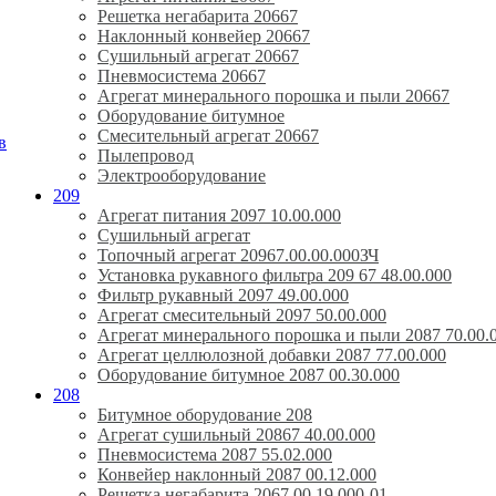
Решетка негабарита 20667
Наклонный конвейер 20667
Сушильный агрегат 20667
Пневмосистема 20667
Агрегат минерального порошка и пыли 20667
Оборудование битумное
Смесительный агрегат 20667
в
Пылепровод
Электрооборудование
209
Агрегат питания 2097 10.00.000
Сушильный агрегат
Топочный агрегат 20967.00.00.000ЗЧ
Установка рукавного фильтра 209 67 48.00.000
Фильтр рукавный 2097 49.00.000
Агрегат смесительный 2097 50.00.000
Агрегат минерального порошка и пыли 2087 70.00.
Агрегат целлюлозной добавки 2087 77.00.000
Оборудование битумное 2087 00.30.000
208
Битумное оборудование 208
Агрегат сушильный 20867 40.00.000
Пневмосистема 2087 55.02.000
Конвейер наклонный 2087 00.12.000
Решетка негабарита 2067 00.19.000-01