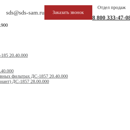
Отдел продаж
sds@sds-sam.ru
Заказать звонок
8
800
333-47-0
.900
185 20.40.000
.40.000
вных фильтрах ДС-1857 20.40.000
иант) ДС-1857 28.00.000