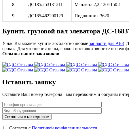
8.
ДС185/253131211
Манжета 2,2-120×150-1
9.
ДС185/462200129
Подшипник 3620
Купить грузовой вал элеватора ДС-168
У нас Вы можете купить абсолютно любые
запчасти для АБЗ
Д
сроки.
Для уточнения цены, сроков поставки звоните по телеф
Отзывы наших заказчиков
Оставить заявку
Оставьте Ваш номер телефона - мы перезвоним и обсудим инте
Согласен с
Политикой конфиденциальности