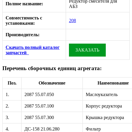
Редуктор смесителя для
Полное название:
АБЗ
Совместимость с
208
установками:
Производитель:
Скачать полный каталог
ЗАКАЗАТЬ
запчастей
Перечень сборочных единиц агрегата:
Поз.
Обозначение
Наименование
1.
2087 55.07.050
Маслоуказатель
2.
2087 55.07.100
Корпус редуктора
3.
2087 55.07.300
Крышка редуктора
4.
ДС-158 21.06.280
Фильтр