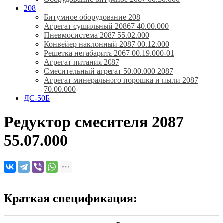
208
Битумное оборудование 208
Агрегат сушильный 20867 40.00.000
Пневмосистема 2087 55.02.000
Конвейер наклонный 2087 00.12.000
Решетка негабарита 2067 00.19.000-01
Агрегат питания 2087
Смесительный агрегат 50.00.000 2087
Агрегат минерального порошка и пыли 2087
70.00.000
ДС-50Б
Редуктор смесителя 2087
55.07.000
Краткая спецификация: