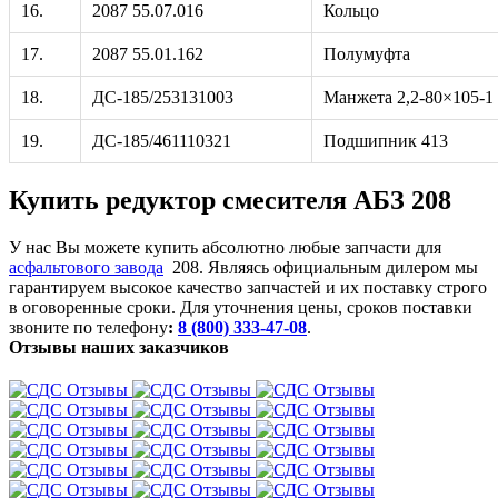
16.
2087 55.07.016
Кольцо
17.
2087 55.01.162
Полумуфта
18.
ДС-185/253131003
Манжета 2,2-80×105-1
19.
ДС-185/461110321
Подшипник 413
Купить редуктор смесителя АБЗ 208
У нас Вы можете купить абсолютно любые запчасти для
асфальтового завода
208. Являясь официальным дилером мы
гарантируем высокое качество запчастей и их поставку строго
в оговоренные сроки.
Для уточнения цены, сроков поставки
звоните по телефону
:
8 (800) 333-47-08
.
Отзывы наших заказчиков