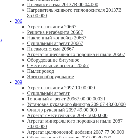
Пневмосистема 20137В 00.04.000
Нагреватель жидкого теплоносителя 20137В
85.00.000
206
Агрегат питания 20667
Решетка негабарита 20667
Наклонный конвейер 20667
в
Сушильный агрегат 20667
Пневмосистема 20667
Агрегат минерального порошка и пыли 20667
Оборудование битумное
Смесительный агрегат 20667
Пылепровод
Электрооборудование
209
Агрегат питания 2097 10.00.000
Сушильный агрегат
Топочный агрегат 20967.00.00.000ЗЧ
Установка рукавного фильтра 209 67 48.00.000
Фильтр рукавный 2097 49.00.000
Агрегат смесительный 2097 50.00.000
Агрегат минерального порошка и пыли 2087
70.00.000
Агрегат целлюлозной добавки 2087 77.00.000
Оборудование битумное 2087 00.30.000